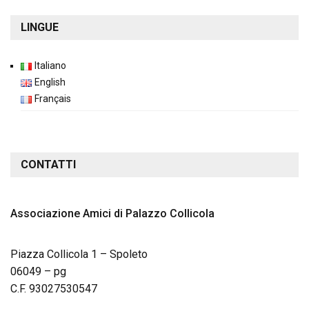
LINGUE
Italiano
English
Français
CONTATTI
Associazione Amici di Palazzo Collicola
Piazza Collicola 1 – Spoleto
06049 – pg
C.F. 93027530547