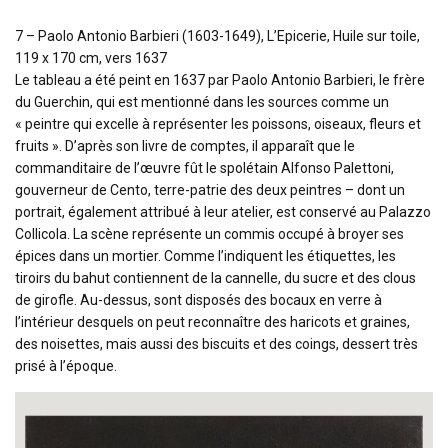
7 – Paolo Antonio Barbieri (1603-1649), L’Epicerie, Huile sur toile,
119 x 170 cm, vers 1637
Le tableau a été peint en 1637 par Paolo Antonio Barbieri, le frère
du Guerchin, qui est mentionné dans les sources comme un
« peintre qui excelle à représenter les poissons, oiseaux, fleurs et
fruits ». D’après son livre de comptes, il apparaît que le
commanditaire de l’œuvre fût le spolétain Alfonso Palettoni,
gouverneur de Cento, terre-patrie des deux peintres – dont un
portrait, également attribué à leur atelier, est conservé au Palazzo
Collicola. La scène représente un commis occupé à broyer ses
épices dans un mortier. Comme l’indiquent les étiquettes, les
tiroirs du bahut contiennent de la cannelle, du sucre et des clous
de girofle. Au-dessus, sont disposés des bocaux en verre à
l’intérieur desquels on peut reconnaître des haricots et graines,
des noisettes, mais aussi des biscuits et des coings, dessert très
prisé à l’époque.