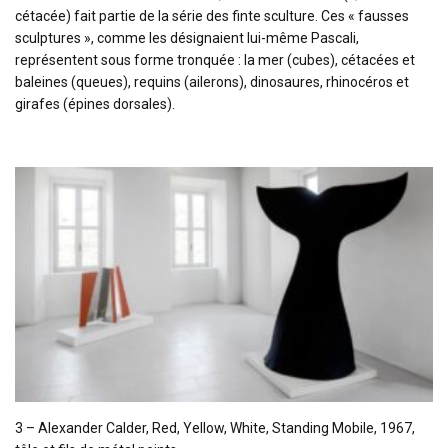
cétacée) fait partie de la série des finte sculture. Ces « fausses
sculptures », comme les désignaient lui-même Pascali,
représentent sous forme tronquée : la mer (cubes), cétacées et
baleines (queues), requins (ailerons), dinosaures, rhinocéros et
girafes (épines dorsales).
3 – Alexander Calder, Red, Yellow, White, Standing Mobile, 1967,