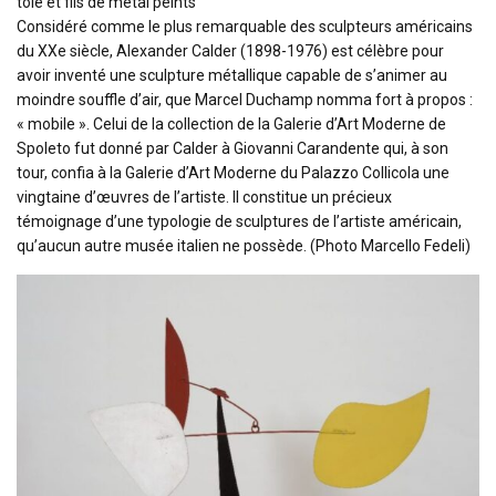
tôle et fils de métal peints
Considéré comme le plus remarquable des sculpteurs américains
du XXe siècle, Alexander Calder (1898-1976) est célèbre pour
avoir inventé une sculpture métallique capable de s’animer au
moindre souffle d’air, que Marcel Duchamp nomma fort à propos :
« mobile ». Celui de la collection de la Galerie d’Art Moderne de
Spoleto fut donné par Calder à Giovanni Carandente qui, à son
tour, confia à la Galerie d’Art Moderne du Palazzo Collicola une
vingtaine d’œuvres de l’artiste. Il constitue un précieux
témoignage d’une typologie de sculptures de l’artiste américain,
qu’aucun autre musée italien ne possède. (Photo Marcello Fedeli)