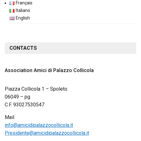
Français
Italiano
English
CONTACTS
Association Amici di Palazzo Collicola
Piazza Collicola 1 – Spoleto
06049 – pg
C.F. 93027530547
Mail:
info@amicidipalazzocollicola.it
Presidente@amicidipalazzocollicola.it