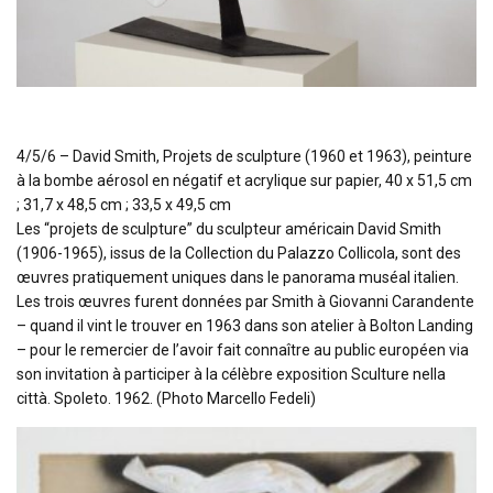
4/5/6 – David Smith, Projets de sculpture (1960 et 1963), peinture
à la bombe aérosol en négatif et acrylique sur papier, 40 x 51,5 cm
; 31,7 x 48,5 cm ; 33,5 x 49,5 cm
Les “projets de sculpture” du sculpteur américain David Smith
(1906-1965), issus de la Collection du Palazzo Collicola, sont des
œuvres pratiquement uniques dans le panorama muséal italien.
Les trois œuvres furent données par Smith à Giovanni Carandente
– quand il vint le trouver en 1963 dans son atelier à Bolton Landing
– pour le remercier de l’avoir fait connaître au public européen via
son invitation à participer à la célèbre exposition Sculture nella
città. Spoleto. 1962. (Photo Marcello Fedeli)