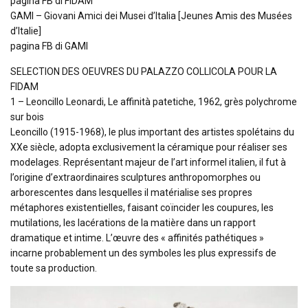
pagina FB di FIDAM
GAMI – Giovani Amici dei Musei d’Italia [Jeunes Amis des Musées
d’Italie]
pagina FB di GAMI
SELECTION DES OEUVRES DU PALAZZO COLLICOLA POUR LA
FIDAM
1 – Leoncillo Leonardi, Le affinità patetiche, 1962, grès polychrome
sur bois
Leoncillo (1915-1968), le plus important des artistes spolétains du
XXe siècle, adopta exclusivement la céramique pour réaliser ses
modelages. Représentant majeur de l’art informel italien, il fut à
l’origine d’extraordinaires sculptures anthropomorphes ou
arborescentes dans lesquelles il matérialise ses propres
métaphores existentielles, faisant coïncider les coupures, les
mutilations, les lacérations de la matière dans un rapport
dramatique et intime. L’œuvre des « affinités pathétiques »
incarne probablement un des symboles les plus expressifs de
toute sa production.