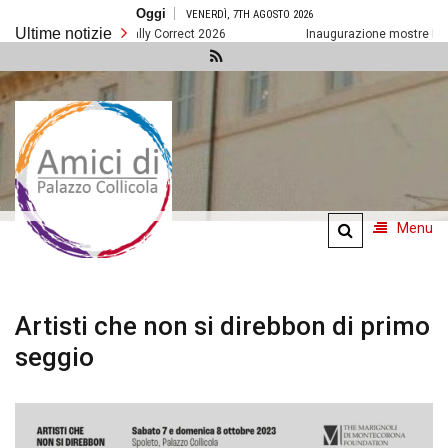
Salta
Oggi
VENERDÌ, 7TH AGOSTO 2026
al
Ultime notizie
contenuto
Socially Correct 2026
Inaugurazione mostre Palazzo
Amici di
Palazzo
Collicola
Menu
Artisti che non si direbbon di primo
seggio