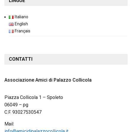
LINGUE
Italiano
English
Français
CONTATTI
Associazione Amici di Palazzo Collicola
Piazza Collicola 1 – Spoleto
06049 – pg
C.F. 93027530547
Mail:
info@amicidipalazzocollicola.it