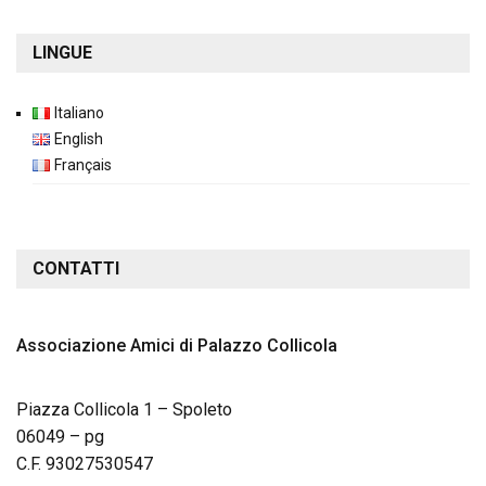
LINGUE
Italiano
English
Français
CONTATTI
Associazione Amici di Palazzo Collicola
Piazza Collicola 1 – Spoleto
06049 – pg
C.F. 93027530547