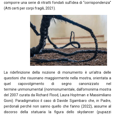
comporre una serie di ritratti fondati sull’idea di “corrispondenza”
(
Atti certi per corpi fragili
, 2021).
La ridefinizione della nozione di monumento è un’altra delle
questioni che risuonano maggiormente nella mostra, orientata a
quel capovolgimento di segno canonizzato nel
termine
unmonumental
(nonmonumentale, dall’omonima mostra
del 2007 curata da Richard Flood, Laura Hoptman e Massimiliano
Gioni). Paradigmatico il caso di Davide Sgambaro che, in
Padre,
perdonali perché non sanno quello che fanno
(2022), assume al
discorso della statuaria la figura dello
skydancer
(pupazzi