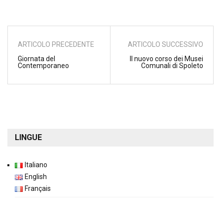
ARTICOLO PRECEDENTE
ARTICOLO SUCCESSIVO
Giornata del
Il nuovo corso dei Musei
Contemporaneo
Comunali di Spoleto
LINGUE
Italiano
English
Français