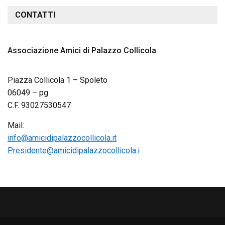
CONTATTI
Associazione Amici di Palazzo Collicola
Piazza Collicola 1 – Spoleto
06049 – pg
C.F. 93027530547
Mail:
info@amicidipalazzocollicola.it
Presidente@amicidipalazzocollicola.i