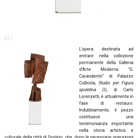
L’opera destinata ad
entrare nella collezione
permanente della Galleria
d’Arte Moderna “G.
Carandente” di Palazzo
Collicola
, Studio per Figura
spoletina (I)
, di Carlo
Lorenzetti, è attualmente in
fase di restauro.
Indubbiamente, il pezzo
costituisce una
testimonianza importante
nella storia artistica e
culturale della città di Spoleto, che, dopo le necessarie operazioni