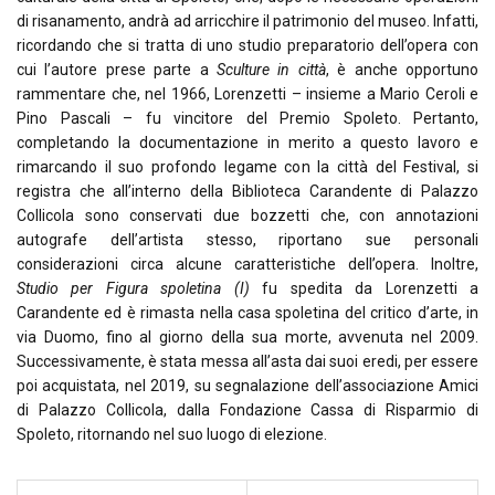
di risanamento, andrà ad arricchire il patrimonio del museo. Infatti,
ricordando che si tratta di uno studio preparatorio dell’opera con
cui l’autore prese parte a
Sculture in città
, è anche opportuno
rammentare che, nel 1966, Lorenzetti – insieme a Mario Ceroli e
Pino Pascali – fu vincitore del Premio Spoleto. Pertanto,
completando la documentazione in merito a questo lavoro e
rimarcando il suo profondo legame con la città del Festival, si
registra che all’interno della Biblioteca Carandente di Palazzo
Collicola sono conservati due bozzetti che, con annotazioni
autografe dell’artista stesso, riportano sue personali
considerazioni circa alcune caratteristiche dell’opera. Inoltre,
Studio per Figura spoletina (I)
fu spedita da Lorenzetti a
Carandente ed è rimasta nella casa spoletina del critico d’arte, in
via Duomo, fino al giorno della sua morte, avvenuta nel 2009.
Successivamente, è stata messa all’asta dai suoi eredi, per essere
poi acquistata, nel 2019, su segnalazione dell’associazione Amici
di Palazzo Collicola, dalla Fondazione Cassa di Risparmio di
Spoleto, ritornando nel suo luogo di elezione.