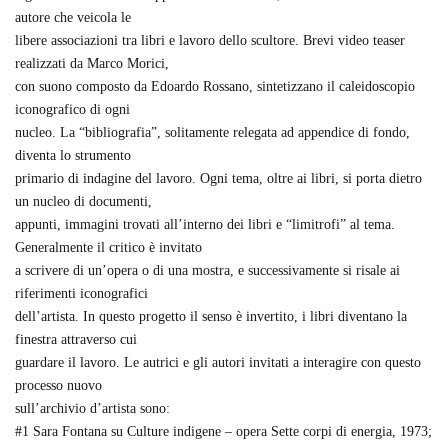
autore che veicola le
libere associazioni tra libri e lavoro dello scultore. Brevi video teaser
realizzati da Marco Morici,
con suono composto da Edoardo Rossano, sintetizzano il caleidoscopio
iconografico di ogni
nucleo. La “bibliografia”, solitamente relegata ad appendice di fondo,
diventa lo strumento
primario di indagine del lavoro. Ogni tema, oltre ai libri, si porta dietro
un nucleo di documenti,
appunti, immagini trovati all’interno dei libri e “limitrofi” al tema.
Generalmente il critico è invitato
a scrivere di un’opera o di una mostra, e successivamente si risale ai
riferimenti iconografici
dell’artista. In questo progetto il senso è invertito, i libri diventano la
finestra attraverso cui
guardare il lavoro. Le autrici e gli autori invitati a interagire con questo
processo nuovo
sull’archivio d’artista sono:
#1 Sara Fontana su Culture indigene – opera Sette corpi di energia, 1973;