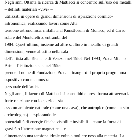
Negli anni Ottanta la ricerca di Mattiacci si concentrò sull’uso dei metalli
– definiti materiali «vivi» –
utilizzati in opere di grandi dimensioni di ispirazione cosmico-
astronomica, realizzando lavori come Alta
tensione astronomica, installata al Kunstforum di Monaco, ed il Carro
solare del Montefeltro, entrambi del
1984. Quest’ultimo, insieme ad altre sculture in metallo di grandi
dimensioni, venne allestito nella sala
dell’artista alla Biennale di Venezia nel 1988. Nel 1993, Prada Milano
Arte – l’istituzione che nel 1995
prende il nome di Fondazione Prada – inaugurò il proprio programma
espositivo con una mostra
personale dell’artista.
Negli anni, il lavoro di Mattiacci si consolidò e prese forma attraverso la
forte relazione con lo spazio – sia
esso un ambiente naturale (come una cava), che antropico (come un sito
archeologico) – esplorando le
potenzialità di energie fisiche visibili e invisibili – come la forza di
gravità o l’attrazione magnetica – e
alimentando una tensione ideale volta a togliere peso alla materia. La