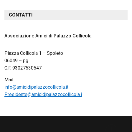
CONTATTI
Associazione Amici di Palazzo Collicola
Piazza Collicola 1 – Spoleto
06049 – pg
C.F. 93027530547
Mail:
info@amicidipalazzocollicola.it
Presidente@amicidipalazzocollicola.i