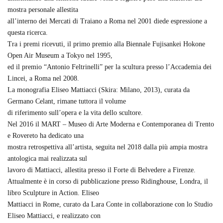
mostra personale allestita
all’interno dei Mercati di Traiano a Roma nel 2001 diede espressione a
questa ricerca.
Tra i premi ricevuti, il primo premio alla Biennale Fujisankei Hokone
Open Air Museum a Tokyo nel 1995,
ed il premio “Antonio Feltrinelli” per la scultura presso l’Accademia dei
Lincei, a Roma nel 2008.
La monografia Eliseo Mattiacci (Skira: Milano, 2013), curata da
Germano Celant, rimane tuttora il volume
di riferimento sull’opera e la vita dello scultore.
Nel 2016 il MART – Museo di Arte Moderna e Contemporanea di Trento
e Rovereto ha dedicato una
mostra retrospettiva all’artista, seguita nel 2018 dalla più ampia mostra
antologica mai realizzata sul
lavoro di Mattiacci, allestita presso il Forte di Belvedere a Firenze.
Attualmente è in corso di pubblicazione presso Ridinghouse, Londra, il
libro Sculpture in Action. Eliseo
Mattiacci in Rome, curato da Lara Conte in collaborazione con lo Studio
Eliseo Mattiacci, e realizzato con