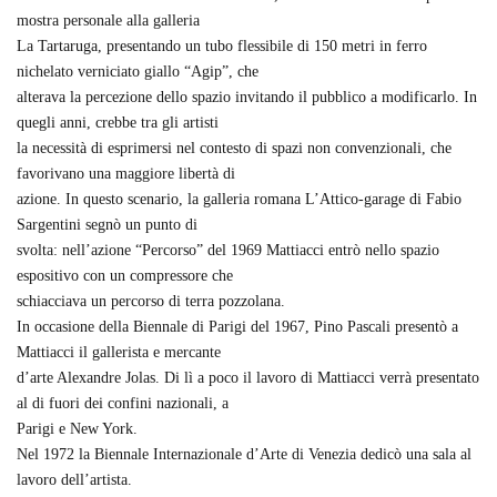
mostra personale alla galleria
La Tartaruga, presentando un tubo flessibile di 150 metri in ferro
nichelato verniciato giallo “Agip”, che
alterava la percezione dello spazio invitando il pubblico a modificarlo. In
quegli anni, crebbe tra gli artisti
la necessità di esprimersi nel contesto di spazi non convenzionali, che
favorivano una maggiore libertà di
azione. In questo scenario, la galleria romana L’Attico-garage di Fabio
Sargentini segnò un punto di
svolta: nell’azione “Percorso” del 1969 Mattiacci entrò nello spazio
espositivo con un compressore che
schiacciava un percorso di terra pozzolana.
In occasione della Biennale di Parigi del 1967, Pino Pascali presentò a
Mattiacci il gallerista e mercante
d’arte Alexandre Jolas. Di lì a poco il lavoro di Mattiacci verrà presentato
al di fuori dei confini nazionali, a
Parigi e New York.
Nel 1972 la Biennale Internazionale d’Arte di Venezia dedicò una sala al
lavoro dell’artista.