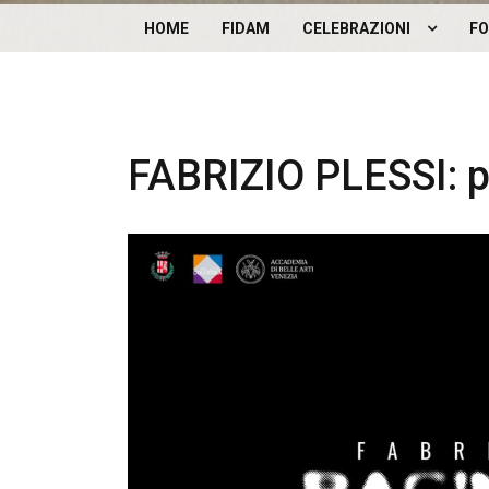
HOME
FIDAM
CELEBRAZIONI
FO
CELEBRAZIONI DEL CENTEN
DELLA NASCITA DI GIOVANN
CARANDENTE
FABRIZIO PLESSI: p