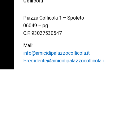
Collicola
Piazza Collicola 1 – Spoleto
06049 – pg
C.F. 93027530547
Mail:
info@amicidipalazzocollicola.it
Presidente@amicidipalazzocollicola.i