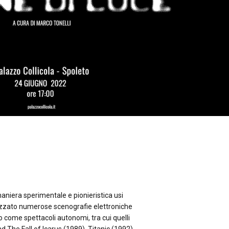
 maniera sperimentale e pionieristica usi
alizzato numerose scenografie elettroniche
o come spettacoli autonomi, tra cui quelli