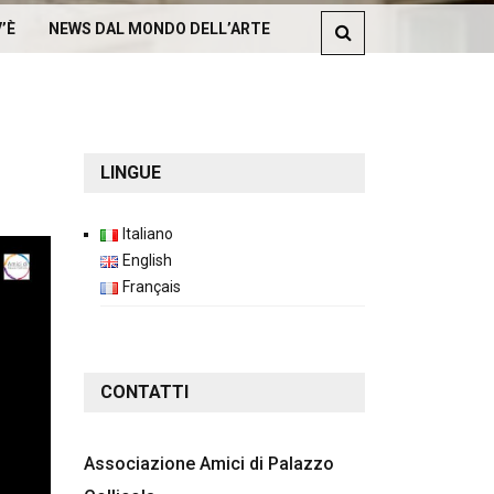
’È
NEWS DAL MONDO DELL’ARTE
LINGUE
Italiano
English
LA ASSOCIAZIONE
Français
CONTATTI
Associazione Amici di Palazzo