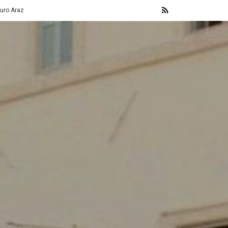
della Regina Cristina di Svezia
Socially Correct 2026